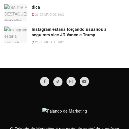
dica
26 DE MAIO DE 2025
Instagram estaria forçando usuários a
seguirem vice JD Vance e Trump
26 DE MAIO DE 2025
O Falando de Marketing é um portal de conteúdo e notícias