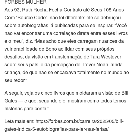
FORBES MULHER
Aos 93, Ruth Rocha Fecha Contrato até Seus 108 Anos
Com “Source Code”, não foi diferente: ele se debruçou
sobre autobiografias já publicadas para se inspirar. “Você
não vai encontrar uma correlação direta entre esses livros
e o meu”, diz. “Mas acho que eles carregam nuances da
vulnerabilidade de Bono ao lidar com seus próprios
desafios, da visão em transformação de Tara Westover
sobre seus pais, e da percepção de Trevor Noah, ainda
criança, de que não se encaixava totalmente no mundo ao
seu redor.”
A seguir, veja os cinco livros que moldaram a visão de Bill
Gates — e que, segundo ele, mostram como todos temos
histórias para contar:
Leia mais em: https://forbes.com.br/carreira/2025/05/bill-
gates-indica-5-autobiografias-para-ler-nas-ferias/