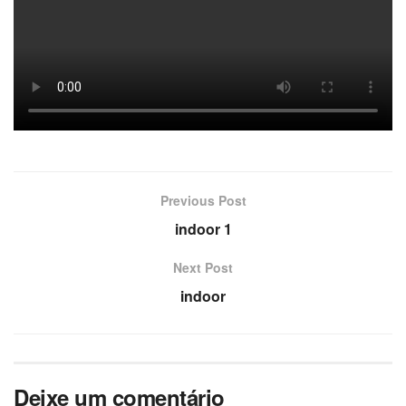
Previous Post
indoor 1
Next Post
indoor
Deixe um comentário